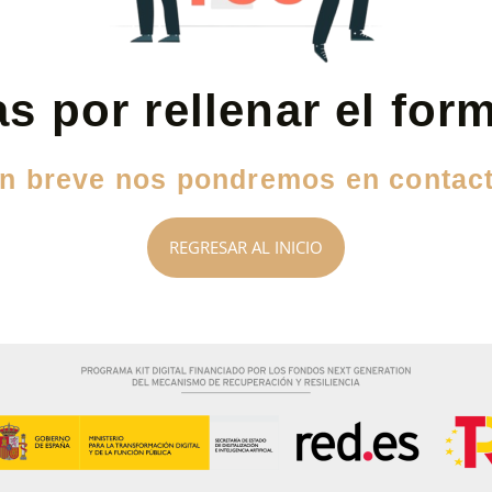
s por rellenar el for
n breve nos pondremos en contac
REGRESAR AL INICIO