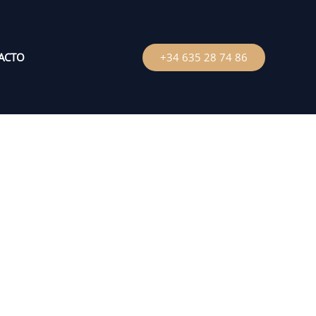
ACTO
+34 635 28 74 86