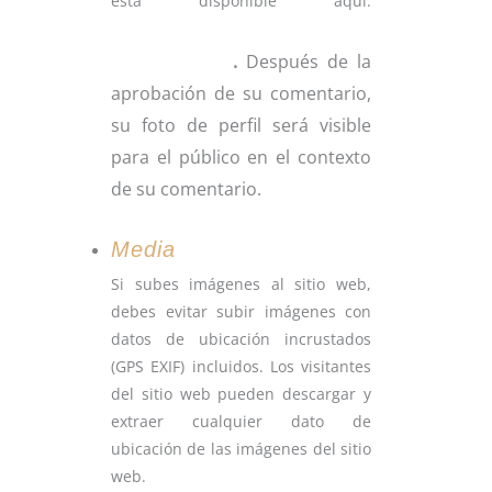
está disponible aquí:
https://tudominio.com/politica
s-y-privacidad/
.
Después de la
aprobación de su comentario,
su foto de perfil será visible
para el público en el contexto
de su comentario.
Media
Si subes imágenes al sitio web,
debes evitar subir imágenes con
datos de ubicación incrustados
(GPS EXIF) incluidos. Los visitantes
del sitio web pueden descargar y
extraer cualquier dato de
ubicación de las imágenes del sitio
web.