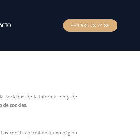
ACTO
+34 635 28 74 86
 la Sociedad de la Información y de
to de cookies
.
 Las cookies permiten a una página