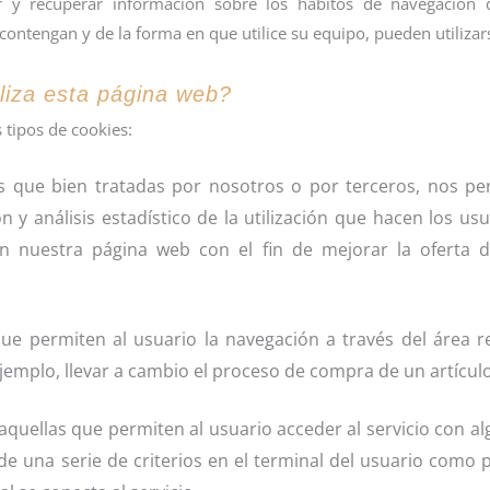
r y recuperar información sobre los hábitos de navegación
ontengan y de la forma en que utilice su equipo, pueden utilizar
iliza esta página web?
s tipos de cookies:
as que bien tratadas por nosotros o por terceros, nos pe
ón y análisis estadístico de la utilización que hacen los us
en nuestra página web con el fin de mejorar la oferta d
ue permiten al usuario la navegación a través del área res
jemplo, llevar a cambio el proceso de compra de un artículo
 aquellas que permiten al usuario acceder al servicio con al
de una serie de criterios en el terminal del usuario como 