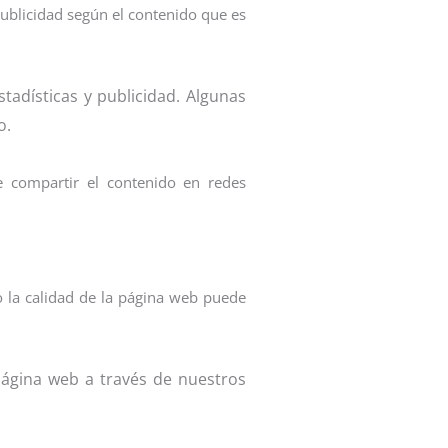
 publicidad según el contenido que es
tadísticas y publicidad. Algunas
o.
te compartir el contenido en redes
 o la calidad de la página web puede
página web a través de nuestros