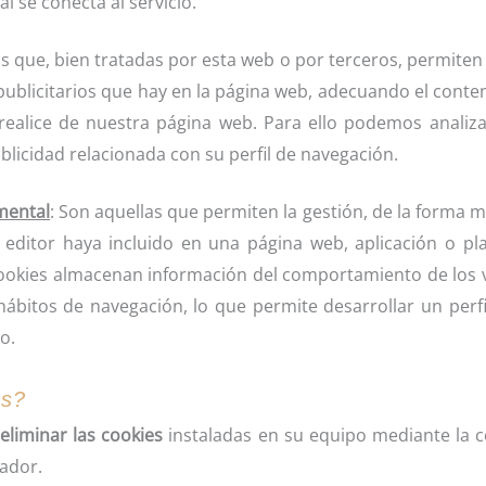
l se conecta al servicio.
as que, bien tratadas por esta web o por terceros, permiten
 publicitarios que hay en la página web, adecuando el conte
e realice de nuestra página web. Para ello podemos analiz
licidad relacionada con su perfil de navegación.
mental
: Son aquellas que permiten la gestión, de la forma m
el editor haya incluido en una página web, aplicación o p
e cookies almacenan información del comportamiento de los v
ábitos de navegación, lo que permite desarrollar un perfi
o.
es?
eliminar las cookies
instaladas en su equipo mediante la c
ador.