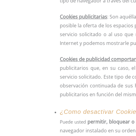
tipo de navegador a través del cua
Cookies publicitarias
: Son aquéll
posible la oferta de los espacios
servicio solicitado o al uso qu
Internet y podemos mostrarle pub
Cookies de publicidad comporta
publicitarios que, en su caso, 
servicio solicitado. Este tipo d
observación continuada de sus h
publicitarios en función del mism
¿Como desactivar Cooki
permitir, bloquear o 
Puede usted
navegador instalado en su orden