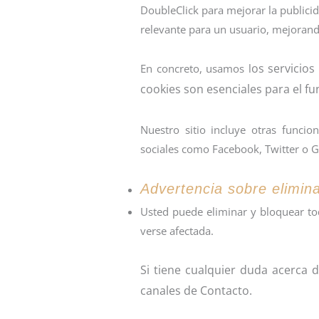
DoubleClick para mejorar la publicid
relevante para un usuario, mejorando
os servicios
En concreto, usamos l
cookies son esenciales para el f
Nuestro sitio incluye otras funci
sociales como Facebook, Twitter o G
Advertencia sobre elimina
Usted puede eliminar y bloquear tod
verse afectada.
Si tiene cualquier duda acerca 
canales de Contacto.