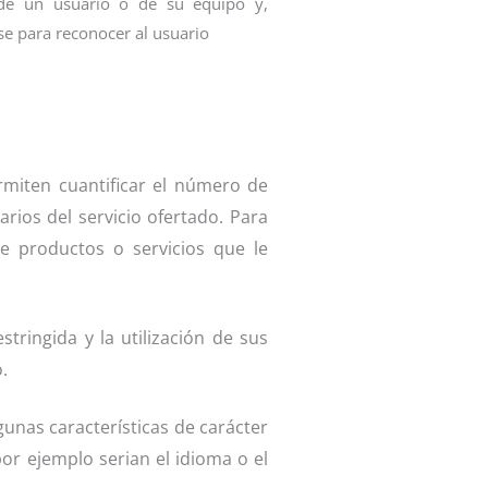
 de un usuario o de su equipo y,
se para reconocer al usuario
rmiten cuantificar el número de
uarios del servicio ofertado. Para
e productos o servicios que le
tringida y la utilización de sus
.
gunas características de carácter
por ejemplo serian el idioma o el