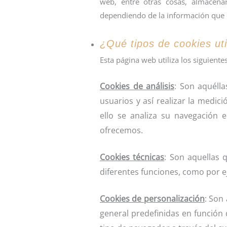
web, entre otras cosas, almacena
dependiendo de la información que c
¿Qué tipos de cookies ut
Esta página web utiliza los siguiente
Cookies de análisis
: Son aquéll
usuarios y así realizar la medici
ello se analiza su navegación 
ofrecemos.
Cookies técnicas
: Son aquellas q
diferentes funciones, como por e
Cookies de personalización
: Son
general predefinidas en función 