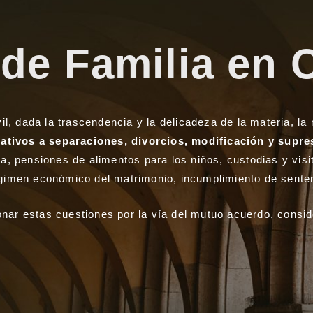
de Familia en 
il, dada la trascendencia y la delicadeza de la materia, 
ativos a separaciones, divorcios, modificación y supres
a, pensiones de alimentos para los niños, custodias y vis
régimen económico del matrimonio, incumplimiento de sentenc
onar estas cuestiones por la vía del mutuo acuerdo, consi