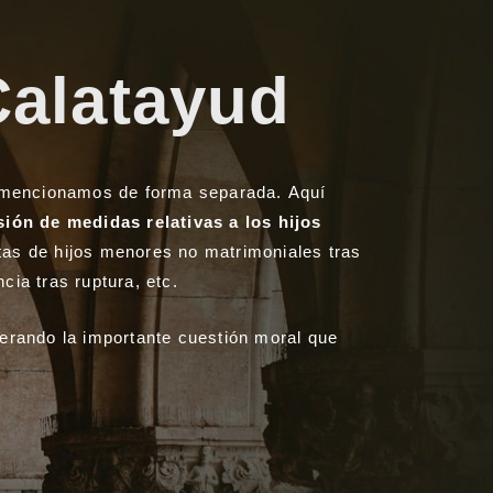
Calatayud
la mencionamos de forma separada. Aquí
ión de medidas relativas a los hijos
itas de hijos menores no matrimoniales tras
ia tras ruptura, etc.
derando la importante cuestión moral que