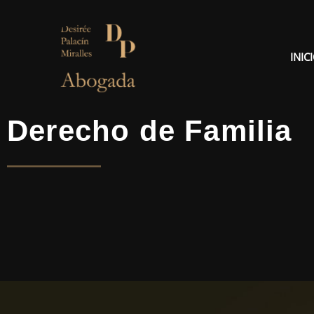
Ir
al
contenido
INIC
Derecho de Familia