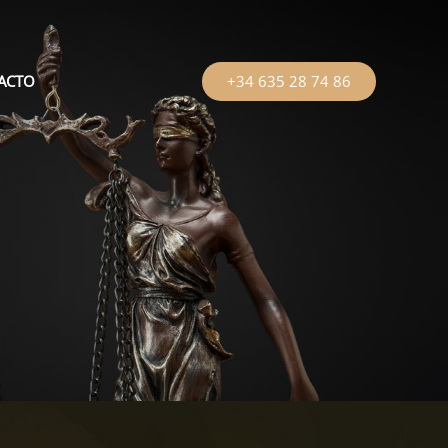
ACTO
+34 635 28 74 86