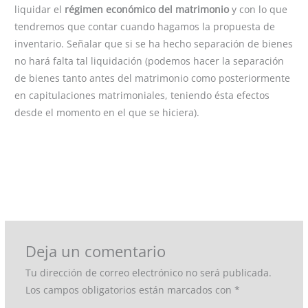
liquidar el
régimen económico del matrimonio
y con lo que
tendremos que contar cuando hagamos la propuesta de
inventario. Señalar que si se ha hecho separación de bienes
no hará falta tal liquidación (podemos hacer la separación
de bienes tanto antes del matrimonio como posteriormente
en capitulaciones matrimoniales, teniendo ésta efectos
desde el momento en el que se hiciera).
←
Entrada anterior
Entrada siguiente
→
Deja un comentario
Tu dirección de correo electrónico no será publicada.
Los campos obligatorios están marcados con
*