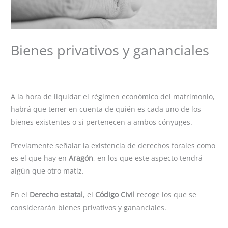
Bienes privativos y gananciales
Deja un comentario
/
Cuestiones prácticas
,
Separación/
Divorcio
/ Por
desireepalacin
A la hora de liquidar el régimen económico del matrimonio,
habrá que tener en cuenta de quién es cada uno de los
bienes existentes o si pertenecen a ambos cónyuges.
Previamente señalar la existencia de derechos forales como
es el que hay en
Aragón
, en los que este aspecto tendrá
algún que otro matiz.
En el
Derecho estatal
, el
Código Civil
recoge los que se
considerarán bienes privativos y gananciales.