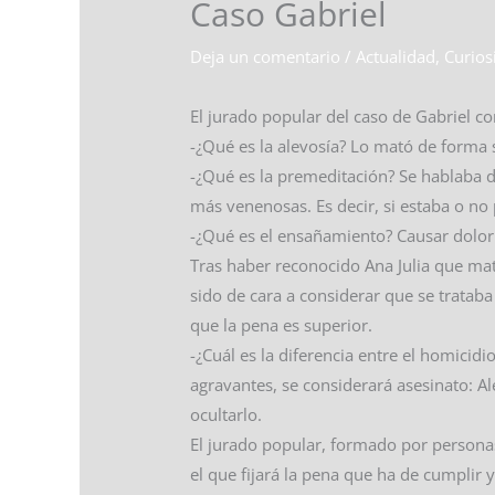
Caso Gabriel
Deja un comentario
/
Actualidad
,
Curios
El jurado popular del caso de Gabriel c
-¿Qué es la alevosía? Lo mató de forma s
-¿Qué es la premeditación? Se hablaba de
más venenosas. Es decir, si estaba o no
-¿Qué es el ensañamiento? Causar dolor 
Tras haber reconocido Ana Julia que mató
sido de cara a considerar que se tratab
que la pena es superior.
-¿Cuál es la diferencia entre el homicidi
agravantes, se considerará asesinato: A
ocultarlo.
El jurado popular, formado por personas 
el que fijará la pena que ha de cumplir 