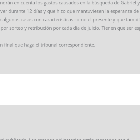
tendrán en cuenta los gastos causados en la búsqueda de Gabriel 
ver durante 12 días y que hizo que mantuviesen la esperanza de 
en algunos casos con características como el presente y que tambi
por sorteo y retribución por cada día de juicio. Tienen que ser e
n final que haga el tribunal correspondiente.