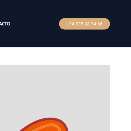
ACTO
+34 635 28 74 86