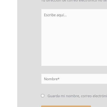
Tu dirección de correo electrónico no se
Escribe
aquí...
Nombre*
Guarda mi nombre, correo electróni