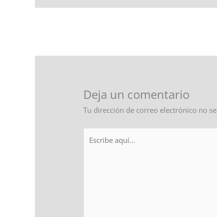
←
Entrada anterior
Deja un comentario
Tu dirección de correo electrónico no se
Escribe
aquí...