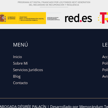
MENÚ
L
Inicio
Acc
Sobre Mí
Pol
Servicios Jurídicos
Pol
Blog
Avi
Contacto
ABOGADA DÉSIRÉE PALACÍN | Desarrollado por
Memorándum Tec