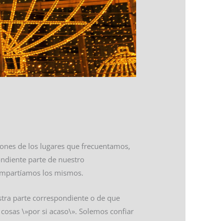
iones de los lugares que frecuentamos,
ondiente parte de nuestro
compartíamos los mismos.
tra parte correspondiente o de que
cosas \»por si acaso\». Solemos confiar