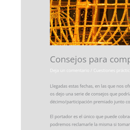
Consejos para compa
Deja un comentario
/
Cuestiones prácti
Llegadas estas fechas, en las que nos o
os dejo una serie de consejos que podr
décimo/participación premiado junto co
El portador es el único que puede cobr
podremos reclamarle la misma si tomamos