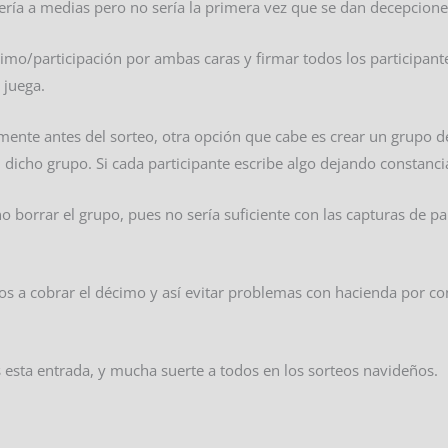
ría a medias pero no sería la primera vez que se dan decepciones
cimo/participación por ambas caras y firmar todos los participan
 juega.
camente antes del sorteo, otra opción que cabe es crear un grupo
n dicho grupo. Si cada participante escribe algo dejando constanc
 borrar el grupo, pues no sería suficiente con las capturas de pa
odos a cobrar el décimo y así evitar problemas con hacienda por c
s esta entrada, y mucha suerte a todos en los sorteos navideños.