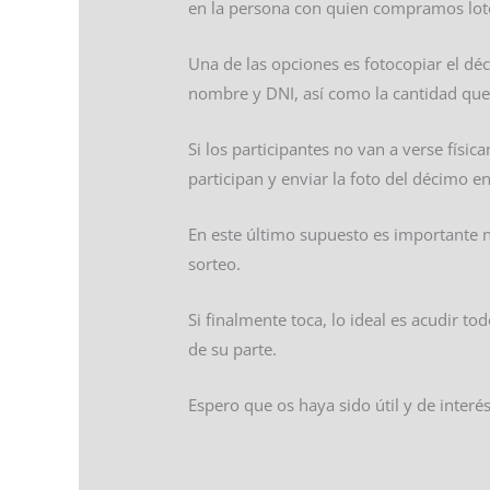
en la persona con quien compramos lote
Una de las opciones es fotocopiar el dé
nombre y DNI, así como la cantidad que
Si los participantes no van a verse físi
participan y enviar la foto del décimo e
En este último supuesto es importante no
sorteo.
Si finalmente toca, lo ideal es acudir t
de su parte.
Espero que os haya sido útil y de interé