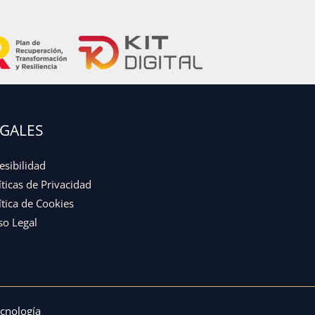
EGALES
esibilidad
íticas de Privacidad
ítica de Cookies
so Legal
nología