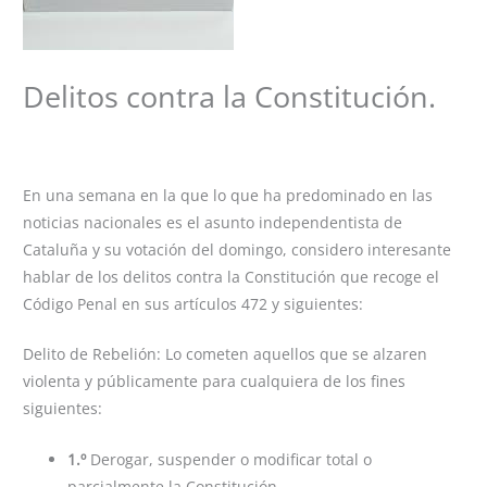
Delitos contra la Constitución.
Deja un comentario
/
Constitucion
,
Curiosidades jurídicas
,
Delitos
/ Por
desireepalacin
En una semana en la que lo que ha predominado en las
noticias nacionales es el asunto independentista de
Cataluña y su votación del domingo, considero interesante
hablar de los delitos contra la Constitución que recoge el
Código Penal en sus artículos 472 y siguientes:
Delito de Rebelión: Lo cometen aquellos que se alzaren
violenta y públicamente para cualquiera de los fines
siguientes:
1.º
Derogar, suspender o modificar total o
parcialmente la Constitución.