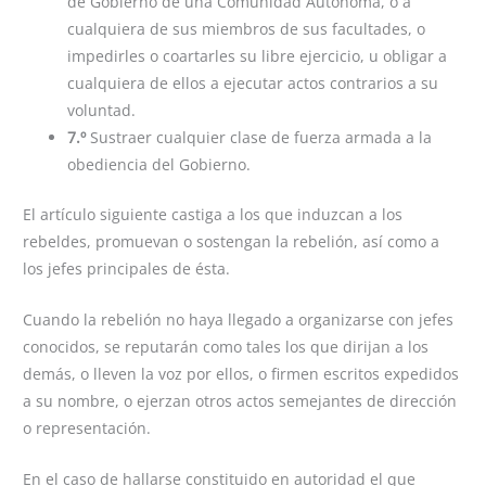
de Gobierno de una Comunidad Autónoma, o a
cualquiera de sus miembros de sus facultades, o
impedirles o coartarles su libre ejercicio, u obligar a
cualquiera de ellos a ejecutar actos contrarios a su
voluntad.
7.º
Sustraer cualquier clase de fuerza armada a la
obediencia del Gobierno.
El artículo siguiente castiga a los que induzcan a los
rebeldes, promuevan o sostengan la rebelión, así como a
los jefes principales de ésta.
Cuando la rebelión no haya llegado a organizarse con jefes
conocidos, se reputarán como tales los que dirijan a los
demás, o lleven la voz por ellos, o firmen escritos expedidos
a su nombre, o ejerzan otros actos semejantes de dirección
o representación.
En el caso de hallarse constituido en autoridad el que