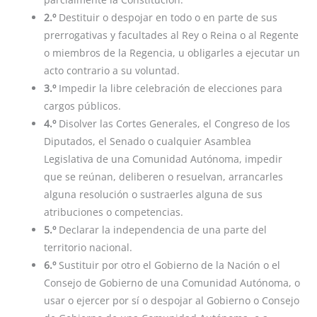
2.º
Destituir o despojar en todo o en parte de sus
prerrogativas y facultades al Rey o Reina o al Regente
o miembros de la Regencia, u obligarles a ejecutar un
acto contrario a su voluntad.
3.º
Impedir la libre celebración de elecciones para
cargos públicos.
4.º
Disolver las Cortes Generales, el Congreso de los
Diputados, el Senado o cualquier Asamblea
Legislativa de una Comunidad Autónoma, impedir
que se reúnan, deliberen o resuelvan, arrancarles
alguna resolución o sustraerles alguna de sus
atribuciones o competencias.
5.º
Declarar la independencia de una parte del
territorio nacional.
6.º
Sustituir por otro el Gobierno de la Nación o el
Consejo de Gobierno de una Comunidad Autónoma, o
usar o ejercer por sí o despojar al Gobierno o Consejo