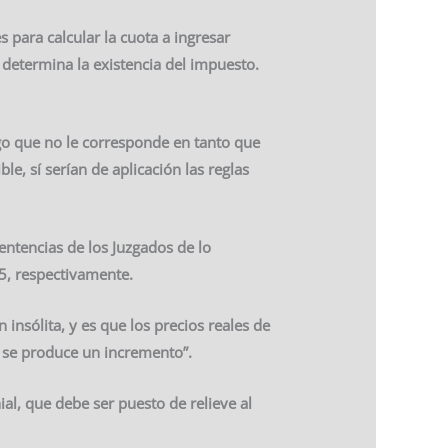
 para calcular la cuota a ingresar
determina la existencia del impuesto.
o que no le corresponde en tanto que
e, sí serían de aplicación las reglas
entencias de los Juzgados de lo
5, respectivamente.
nsólita, y es que los precios reales de
e se produce un incremento”.
al, que debe ser puesto de relieve al