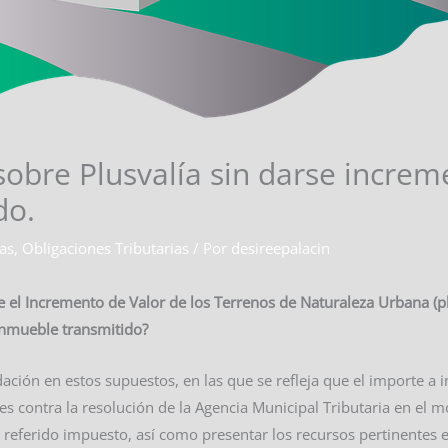
obre Plusvalía sin darse increme
do.
cas
,
Obligaciones Tributarias
/ Por
desireepalacin
el Incremento de Valor de los Terrenos de Naturaleza Urbana (pl
inmueble transmitido?
ión en estos supuestos, en las que se refleja que el importe a in
es contra la resolución de la Agencia Municipal Tributaria en el
l referido impuesto, así como presentar los recursos pertinentes