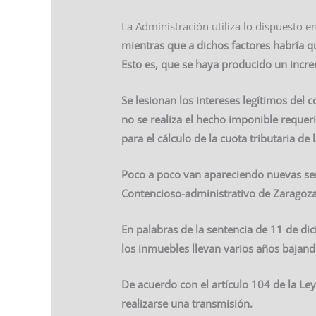
La Administración utiliza lo dispuesto e
mientras que a dichos factores habría 
Esto
es,
que se haya producido un incre
Se lesionan los intereses legítimos del 
no se realiza el hecho imponible requeri
para el cálculo de la cuota tributaria de
Poco a poco van apareciendo nuevas sent
Contencioso-administrativo de Zaragoza
En palabras de la sentencia de 11 de di
los inmuebles llevan varios años bajand
De acuerdo con el artículo 104 de la Ley
realizarse una transmisión.