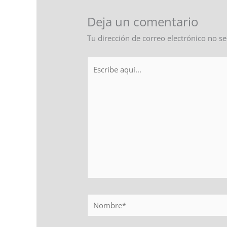
Deja un comentario
Tu dirección de correo electrónico no se
Escribe
aquí...
Nombre*