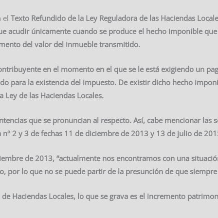
n el
Texto Refundido de la Ley Reguladora de las Haciendas Locales
que acudir únicamente cuando se produce el hecho imponible que 
mento del valor del inmueble transmitido.
contribuyente en el momento en el que se le está
exigiendo un pag
do para la existencia del impuesto. De existir dicho hecho imponibl
 la Ley de las Haciendas Locales.
encias que se pronuncian al respecto. Así, cabe mencionar las s
 nº 2 y 3 de fechas 11 de diciembre de 2013 y 13 de julio de 201
ciembre de 2013, “actualmente nos encontramos con una situación i
o, por lo que no se puede partir de la presunción de que siempr
 de Haciendas Locales, lo que se grava es el incremento patrimoni