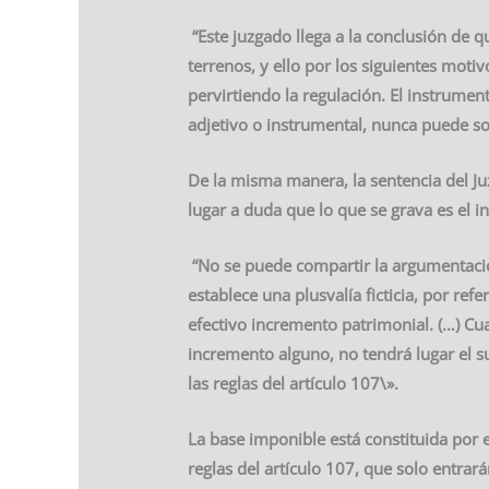
“Este juzgado llega a la conclusión de q
terrenos, y ello por los siguientes moti
pervirtiendo la regulación. El instrume
adjetivo o instrumental, nunca puede s
De la misma manera, la sentencia del Ju
lugar a duda que lo que se grava es el
“No se puede compartir la argumentación
establece una plusvalía ficticia, por refe
efectivo incremento patrimonial.
(…) Cua
incremento alguno, no tendrá lugar el su
las reglas del artículo 107\».
La base imponible está constituida por e
reglas del artículo 107, que solo entrar