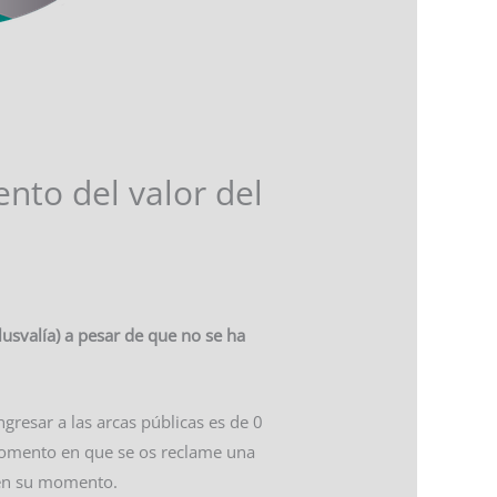
nto del valor del
usvalía)
a pesar de que no se ha
gresar a las arcas públicas es de 0
 momento en que se os reclame una
 en su momento.