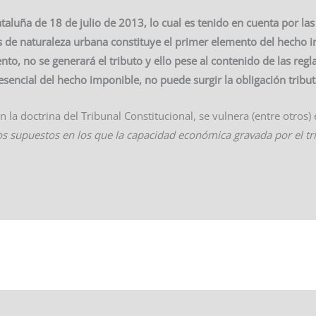
ataluña de 18 de julio de 2013, lo cual es tenido en cuenta por las
s de naturaleza urbana constituye el primer elemento del hecho 
nto, no se generará el tributo y ello pese al contenido de las regla
esencial del hecho imponible, no puede surgir la obligación tribut
n la doctrina del Tribunal Constitucional, se vulnera (entre otros
os supuestos en los que la capacidad económica gravada por el tri