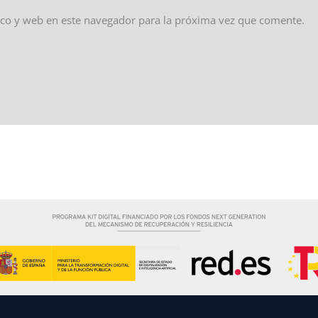
co y web en este navegador para la próxima vez que comente.