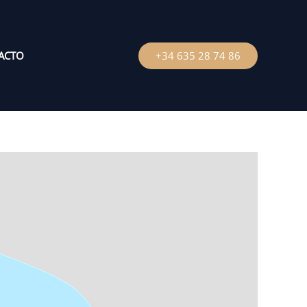
ACTO
+34 635 28 74 86