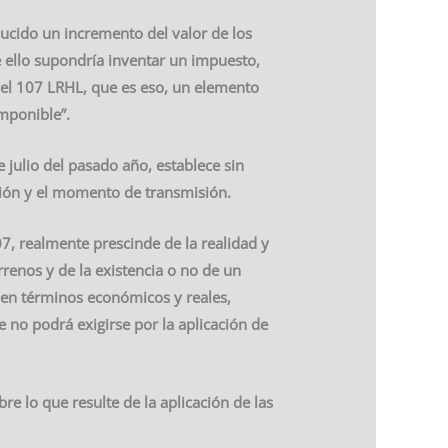
ducido un incremento del valor de los
e ello supondría inventar un impuesto,
n el 107 LRHL, que es eso, un elemento
mponible”.
 julio del pasado año, establece sin
ción y el momento de transmisión.
7, realmente prescinde de la realidad y
errenos y de la existencia o no de un
 en términos económicos y reales,
e no podrá exigirse por la aplicación de
re lo que resulte de la aplicación de las