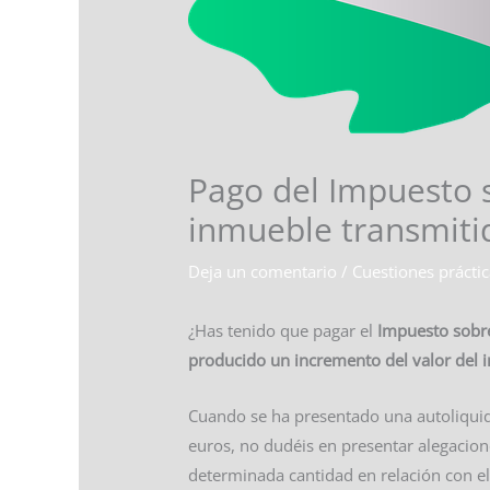
Pago del Impuesto s
inmueble transmiti
Deja un comentario
/
Cuestiones prácti
¿Has tenido que pagar el
Impuesto sobre 
producido un incremento del valor del 
Cuando se ha presentado una autoliquidac
euros, no dudéis en presentar alegacion
determinada cantidad en relación con e