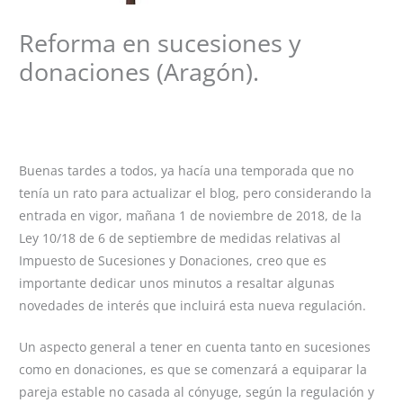
Reforma en sucesiones y
donaciones (Aragón).
Deja un comentario
/
Cuestiones prácticas
,
Curiosidades
jurídicas
,
hacienda
,
Herencia
,
Obligaciones Tributarias
/ Por
desireepalacin
Buenas tardes a todos, ya hacía una temporada que no
tenía un rato para actualizar el blog, pero considerando la
entrada en vigor, mañana 1 de noviembre de 2018, de la
Ley 10/18 de 6 de septiembre de medidas relativas al
Impuesto de Sucesiones y Donaciones, creo que es
importante dedicar unos minutos a resaltar algunas
novedades de interés que incluirá esta nueva regulación.
Un aspecto general a tener en cuenta tanto en sucesiones
como en donaciones, es que se comenzará a equiparar la
pareja estable no casada al cónyuge, según la regulación y