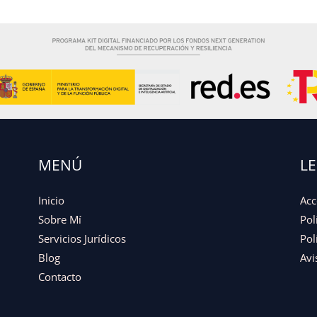
MENÚ
L
Inicio
Acc
Sobre Mí
Pol
Servicios Jurídicos
Pol
Blog
Avi
Contacto