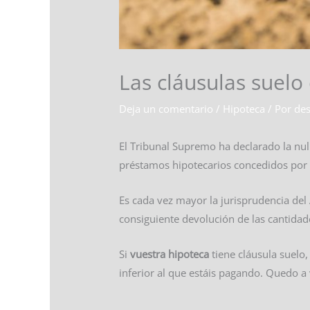
Las cláusulas suelo
Deja un comentario
/
Hipoteca
/ Por
des
El Tribunal Supremo ha declarado la nul
préstamos hipotecarios concedidos por
Es cada vez mayor la jurisprudencia del 
consiguiente devolución de las cantida
Si
vuestra hipoteca
tiene cláusula suelo
inferior al que estáis pagando. Quedo a