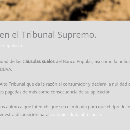
 en el Tribunal Supremo.
ireepalacin
idad de las
cláusulas suelos
del Banco Popular, así como la nulid
 BBVA.
Alto Tribunal que da la razón al consumidor y declara la nulidad d
des pagadas de más como consecuencia de su aplicación.
, os animo a que intentéis que sea eliminada para que el tipo de 
 vuestra disposición para
cualquier duda al respecto
.