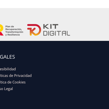
EGALES
esibilidad
íticas de Privacidad
ítica de Cookies
so Legal