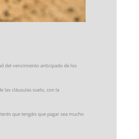
ad del vencimiento anticipado de los
e las cláusulas suelo, con la
interés que tengáis que pagar sea mucho