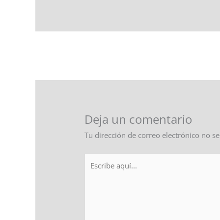
←
Entrada anterior
Deja un comentario
Tu dirección de correo electrónico no se
Escribe
aquí...