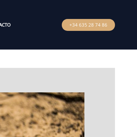
ACTO
+34 635 28 74 86