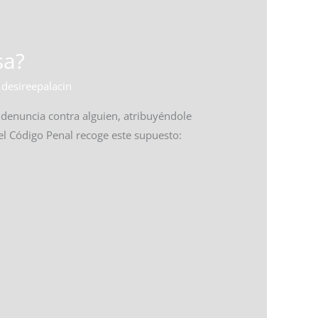
sa?
/
desireepalacin
 denuncia contra alguien, atribuyéndole
del Código Penal recoge este supuesto: