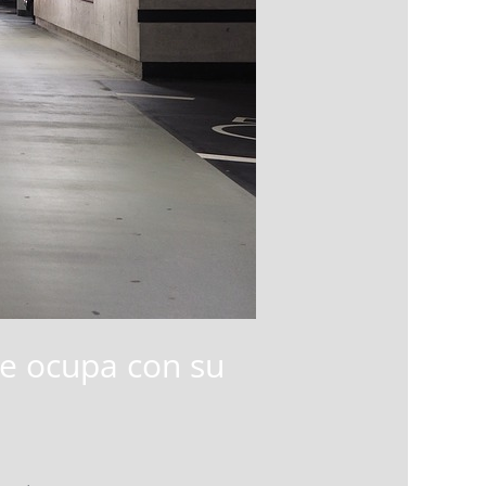
ue ocupa con su