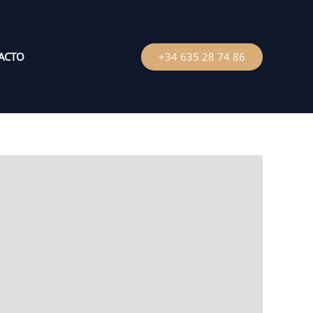
ACTO
+34 635 28 74 86