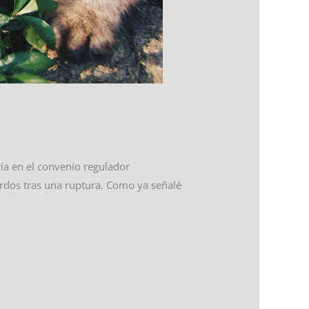
ría en el convenio regulador
erdos tras una ruptura. Como ya señalé