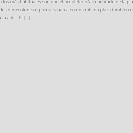
o los más habituales son que el propietario/arrendatario de la p
es dimensiones o porque aparca en una misma plaza también moto
, calle… El […]