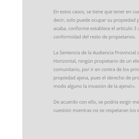
En estos casos, se tiene que tener en 
decir, solo puede ocupar su propiedad p
acaba, conforme establece el artículo 3
conformidad del resto de propietarios.
La Sentencia de la Audiencia Provincial
Horizontal, ningún propietario de un e
comunitario, por ir en contra de los pri
propiedad ajena, pues el derecho de prop
modo alguno la invasión de la ajena\».
De acuerdo con ello, se podría exigir m
cuestión mientras no se respetaran los 