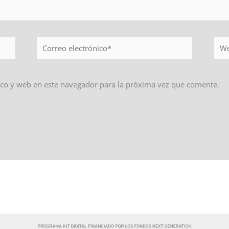
Correo
Web
electrónico*
co y web en este navegador para la próxima vez que comente.