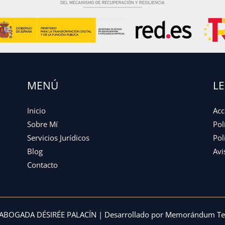
MENÚ
L
Inicio
Acc
Sobre Mí
Pol
Servicios Jurídicos
Pol
Blog
Avi
Contacto
ABOGADA DÉSIRÉE PALACÍN | Desarrollado por
Memorándum Tec