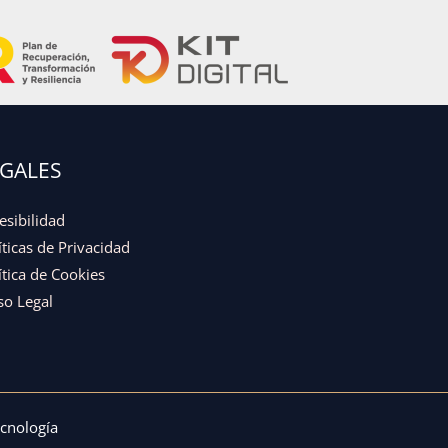
EGALES
esibilidad
íticas de Privacidad
ítica de Cookies
so Legal
nología