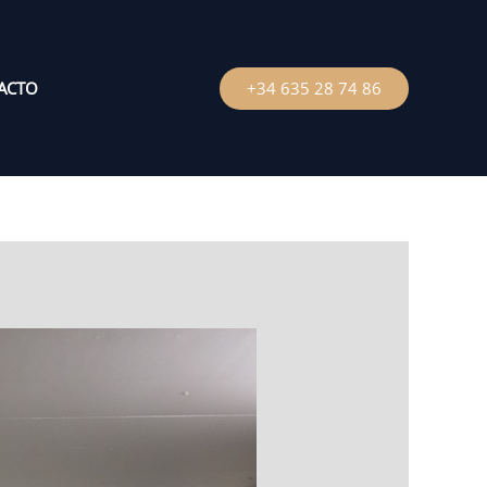
ACTO
+34 635 28 74 86