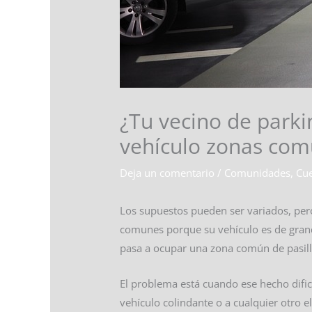
¿Tu vecino de parki
vehículo zonas co
Deja un comentario
/
Comunidades
,
Cue
Los supuestos pueden ser variados, per
comunes porque su vehículo es de grand
pasa a ocupar una zona común de pasill
El problema está cuando ese hecho dificu
vehículo colindante o a cualquier otro e