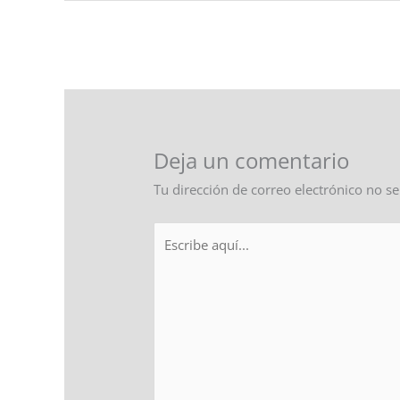
←
Entrada anterior
Deja un comentario
Tu dirección de correo electrónico no se
Escribe
aquí...