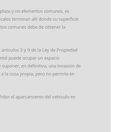
a plaza y no elementos comunes, es
ales terminan allí donde su superficie
entos comunes debe de obtener la
 artículos 3 y 9 de la Ley de Propiedad
ontal puede ocupar un espacio
y suponer, en definitiva, una invasión de
s a la cosa propia, pero no permite en
hibir el aparcamiento del vehículo en