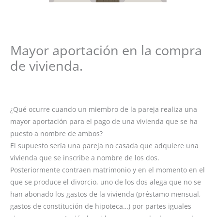
Mayor aportación en la compra
de vivienda.
Deja un comentario
/
Cuestiones prácticas
,
Hipoteca
,
matrimonio
,
Separación/ Divorcio
/ Por
desireepalacin
¿Qué ocurre cuando un miembro de la pareja realiza una
mayor aportación para el pago de una vivienda que se ha
puesto a nombre de ambos?
El supuesto sería una pareja no casada que adquiere una
vivienda que se inscribe a nombre de los dos.
Posteriormente contraen matrimonio y en el momento en el
que se produce el divorcio, uno de los dos alega que no se
han abonado los gastos de la vivienda (préstamo mensual,
gastos de constitución de hipoteca…) por partes iguales